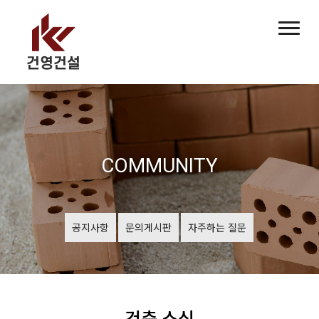
COMMUNITY
공지사항
문의게시판
자주하는 질문