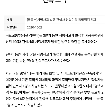
건축 소식
[국토부]사망사고 발생 건설사 건설현장 특별점검 강화
제목
작성일자
2020-10-23
국토교통부(장관 김현미)는 3분기 동안 사망사고가 발생한 시공능력평가
상위 100대 건설사와 사망사고가 발생한 발주청 명단을 공개하였다.
3분기 동안 가장 많은 사망사고가 발생한 대형 건설사는 동부건설이며,
해당 기간 동안 3명의 건설근로자가 사망하였다.
지난, 7월 30일 “대구 메리어트 호텔 및 서비스드레지던스 신축공사” 건
설현장에서 기존 조적벽 해체작업 과정에 조적벽이 무너지면서 작업자를
덮쳐 근로자 1명이 사망하는 사고가 발생하였고, 9월 2일 또다시 “평택고
덕 A-1BL아파트건설공사(6공구) 현장”에서 작업 중이던 부부 근로자 2
명이 지상 6층 높이에서 건설용 리프트와 함께 추락하여 사망하는 등 총
3명의 근로자가 사망하였다.