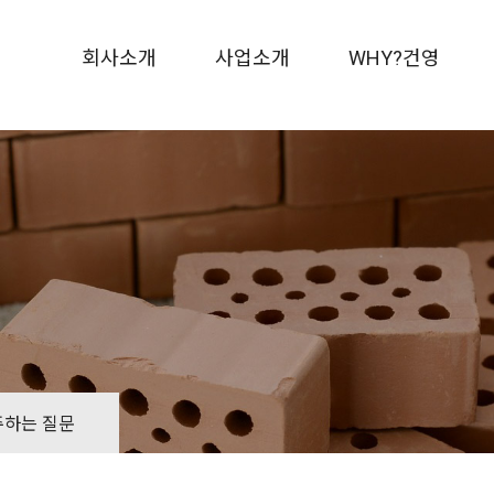
회사소개
사업소개
WHY?건영
주하는 질문