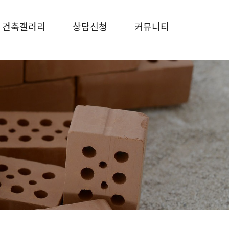
건축갤러리
상담신청
커뮤니티